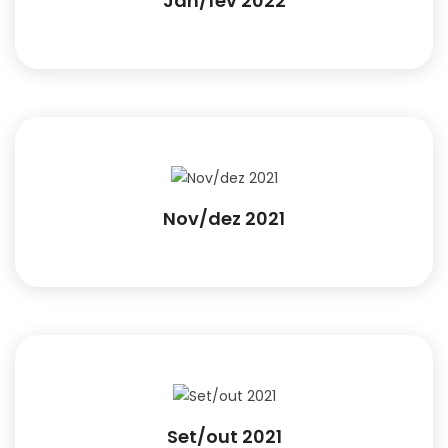
Jan/fev 2022
Nov/dez 2021
Set/out 2021