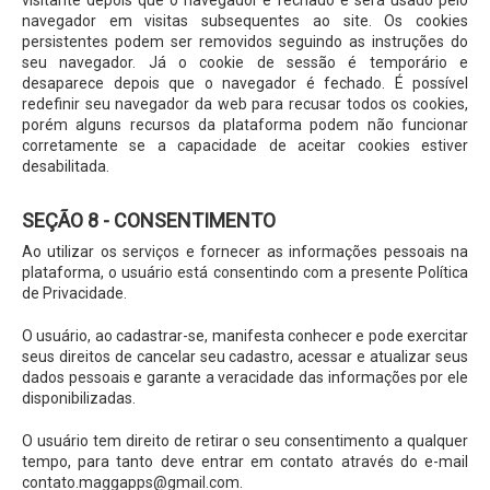
visitante depois que o navegador é fechado e será usado pelo
navegador em visitas subsequentes ao site. Os cookies
persistentes podem ser removidos seguindo as instruções do
seu navegador. Já o cookie de sessão é temporário e
desaparece depois que o navegador é fechado. É possível
redefinir seu navegador da web para recusar todos os cookies,
porém alguns recursos da plataforma podem não funcionar
corretamente se a capacidade de aceitar cookies estiver
desabilitada.
SEÇÃO 8 - CONSENTIMENTO
Ao utilizar os serviços e fornecer as informações pessoais na
plataforma, o usuário está consentindo com a presente Política
de Privacidade.
O usuário, ao cadastrar-se, manifesta conhecer e pode exercitar
seus direitos de cancelar seu cadastro, acessar e atualizar seus
dados pessoais e garante a veracidade das informações por ele
disponibilizadas.
O usuário tem direito de retirar o seu consentimento a qualquer
tempo, para tanto deve entrar em contato através do e-mail
contato.maggapps@gmail.com
.