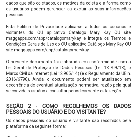
dados que são coletados, os motivos da coleta e a forma como
os usuários podem gerenciar ou excluir as suas informações
pessoais.
Esta Política de Privacidade aplica-se a todos os usuários e
visitantes do OU aplicativo Catálogo Mary Kay OU site
maggapps.com/app/catalogomarykay e integra os Termos e
Condições Gerais de Uso do OU aplicativo Catálogo Mary Kay OU
site maggapps.com/app/catalogomarykay.
O presente documento foi elaborado em conformidade com a
Lei Geral de Proteçâo de Dados Pessoais (Lei 13.709/18), o
Marco Civil da Internet (Lei 12.965/14) (e o Regulamento da UE n.
2016/6790). Ainda, o documento poderá ser atualizado em
decorrência de eventual atualização normativa, razão pela qual
se convida o usuário a consultar periodicamente esta seção.
SEÇÃO 2 - COMO RECOLHEMOS OS DADOS
PESSOAIS DO USUÁRIO E DO VISITANTE?
Os dados pessoais do usuário e visitante são recolhidos pela
plataforma da seguinte forma: