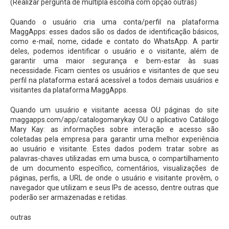
(Realizar pergunta de múltipla escolha com opção outras)
Quando o usuário cria uma conta/perfil na plataforma
MaggApps: esses dados são os dados de identificação básicos,
como e-mail, nome, cidade e contato do WhatsApp. A partir
deles, podemos identificar o usuário e o visitante, além de
garantir uma maior segurança e bem-estar às suas
necessidade. Ficam cientes os usuários e visitantes de que seu
perfil na plataforma estará acessível a todos demais usuários e
visitantes da plataforma MaggApps.
Quando um usuário e visitante acessa OU páginas do site
maggapps.com/app/catalogomarykay OU o aplicativo Catálogo
Mary Kay: as informações sobre interação e acesso são
coletadas pela empresa para garantir uma melhor experiência
ao usuário e visitante. Estes dados podem tratar sobre as
palavras-chaves utilizadas em uma busca, o compartilhamento
de um documento específico, comentários, visualizações de
páginas, perfis, a URL de onde o usuário e visitante provêm, o
navegador que utilizam e seus IPs de acesso, dentre outras que
poderão ser armazenadas e retidas.
outras