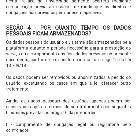
nesta Política de Privacidade somente ocorrerá mediante
comunicação prévia ao usuário, de modo que os direitos e
obrigações aqui previstos permanecem aplicáveis.
SEÇÃO 4 - POR QUANTO TEMPO OS DADOS
PESSOAIS FICAM ARMAZENADOS?
Os dados pessoais do usuário e visitante são armazenados pela
plataforma durante o período necessário para a prestação do
serviço ou o cumprimento das finalidades previstas no presente
documento, conforme o disposto no inciso I do artigo 15 da Lei
13.709/18.
Os dados podem ser removidos ou anonimizados a pedido do
usuário, excetuando os casos em que a lei oferecer outro
tratamento.
Ainda, os dados pessoais dos usuários apenas podem ser
conservados após o término de seu tratamento nas seguintes
hipóteses previstas no artigo 16 da referida lei:
I - cumprimento de obrigação legal ou regulatória pelo
controlador;