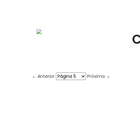
C
← Anterior
Próxima →