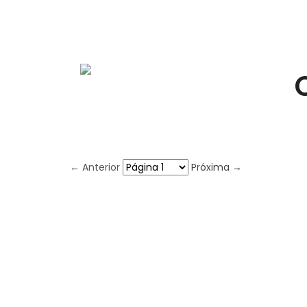
← Anterior
Próxima →