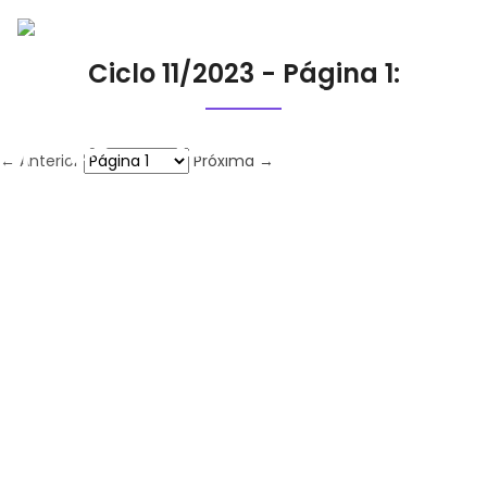
Ciclo 11/2023 - Página 1:
← Anterior
Próxima →