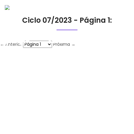
Ciclo 07/2023 - Página 1:
← Anterior
Próxima →