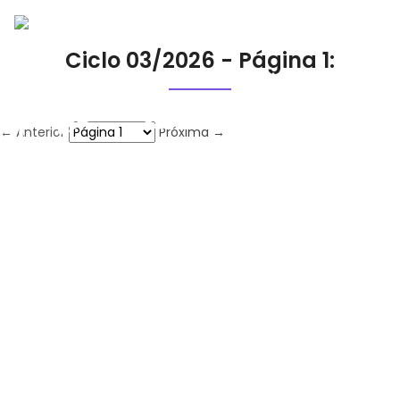
Ciclo 03/2026 - Página 1:
← Anterior
Próxima →