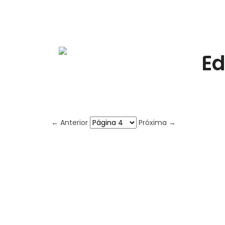
Ed
← Anterior
Próxima →