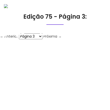
Edição 75 - Página 3:
← Anterior
Próxima →