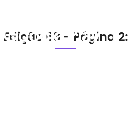
Ho
Edição 68 - Página 2: