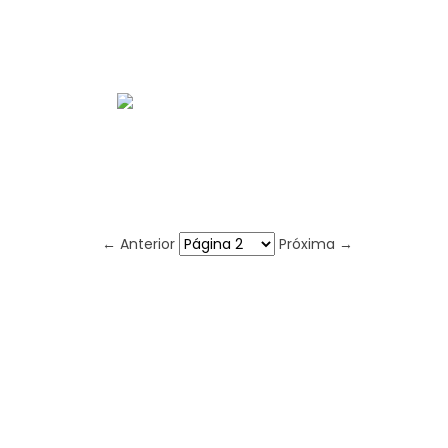
← Anterior
Próxima →